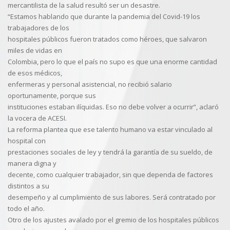
mercantilista de la salud resultó ser un desastre.
“Estamos hablando que durante la pandemia del Covid-19 los
trabajadores de los
hospitales públicos fueron tratados como héroes, que salvaron
miles de vidas en
Colombia, pero lo que el país no supo es que una enorme cantidad
de esos médicos,
enfermeras y personal asistencial, no recibió salario
oportunamente, porque sus
instituciones estaban ilíquidas. Eso no debe volver a ocurrir”, aclaró
la vocera de ACESI.
La reforma plantea que ese talento humano va estar vinculado al
hospital con
prestaciones sociales de ley y tendrá la garantía de su sueldo, de
manera digna y
decente, como cualquier trabajador, sin que dependa de factores
distintos a su
desempeño y al cumplimiento de sus labores. Será contratado por
todo el año.
Otro de los ajustes avalado por el gremio de los hospitales públicos