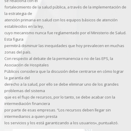
se relaciona con el
fortalecimiento de la salud pública, a través de la implementación de
la estrategia de
atención primaria en salud con los equipos básicos de atención
establecidos en la ley,
cuyo mecanismo nunca fue reglamentado por el Ministerio de Salud.
Esta figura
permitirá disminuir las inequidades que hoy prevalecen en muchas
zonas del país.
Con respecto al debate de la permanencia o no de las EPS, la
Asociación de Hospitales
Públicos considera que la discusión debe centrarse en cómo lograr
la garantía del
derecho a la salud, por ello se debe eliminar uno de los grandes
problemas del sistema
que es el flujo de recursos, por lo tanto, se debe acabar con la
intermediación financiera
por parte de esas empresas. “Los recursos deben llegar sin
intermediarios a quien presta
los servicios y los está garantizando a los usuarios», puntualizó.