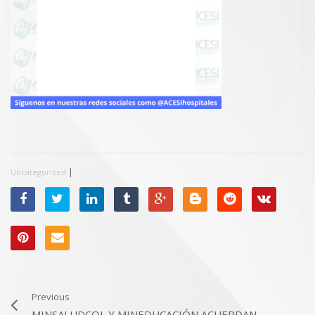
|
Uncategorized
Previous
MINSALUDCOL Y MINEDUCACIÓN ACUERDAN