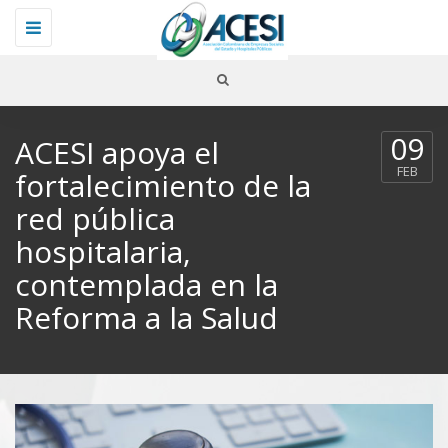
Toggle
navigation
09
ACESI apoya el
FEB
fortalecimiento de la
red pública
hospitalaria,
contemplada en la
Reforma a la Salud