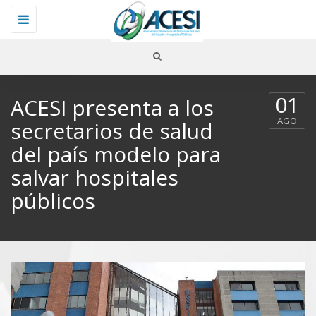
Toggle
navigation
01
ACESI presenta a los
AGO
secretarios de salud
del país modelo para
salvar hospitales
públicos