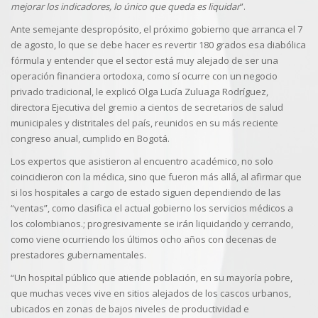
mejorar los indicadores, lo único que queda es liquidar
”.
Ante semejante despropósito, el próximo gobierno que arranca el 7
de agosto, lo que se debe hacer es revertir 180 grados esa diabólica
fórmula y entender que el sector está muy alejado de ser una
operación financiera ortodoxa, como sí ocurre con un negocio
privado tradicional, le explicó Olga Lucía Zuluaga Rodríguez,
directora Ejecutiva del gremio a cientos de secretarios de salud
municipales y distritales del país, reunidos en su más reciente
congreso anual, cumplido en Bogotá.
Los expertos que asistieron al encuentro académico, no solo
coincidieron con la médica, sino que fueron más allá, al afirmar que
si los hospitales a cargo de estado siguen dependiendo de las
“ventas”, como clasifica el actual gobierno los servicios médicos a
los colombianos.; progresivamente se irán liquidando y cerrando,
como viene ocurriendo los últimos ocho años con decenas de
prestadores gubernamentales.
“Un hospital público que atiende población, en su mayoría pobre,
que muchas veces vive en sitios alejados de los cascos urbanos,
ubicados en zonas de bajos niveles de productividad e