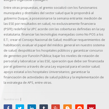
Entre otras propuestas, el gremio socializó con los funcionarios
municipales y distritales del sector salud que le propondrá al
gobierno Duque, a posesionarse la semana entrante: medición de
las ESE por resultados en salud, no exclusivamente financiera
(PSFF); redefinir la UPC acorde con las coberturas definidas en la Ley
estatutaria; financiar las tecnologías manejadas como No POS a los
E.T.; crear el Consejo Nacional de Salud; modificar requerimientos de
habilitación; evaluar el papel del médico general en nuestro sistema
de salud; despolitizar los hospitales públicos y garantizar concurso
de gerentes por Función Pública; bajar los niveles de rotación de
personal y laboralizar a las ESE, operación que debe ser financiada
por el gobierno a través de una Ley especial para el sector salud;
apoyo estatal a los hospitales Universitarios; garantizar la
financiación de actividades de salud pública y la implementación de
la estrategia de APS, entre otras.
|
Nuestra voz