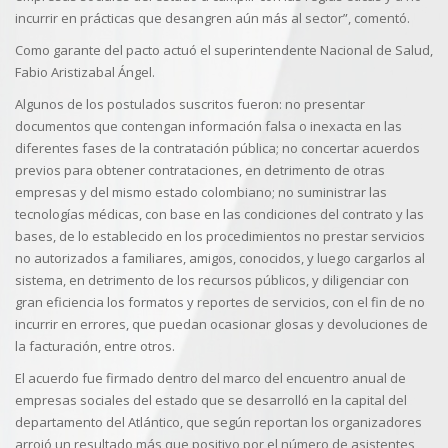
incurrir en prácticas que desangren aún más al sector”, comentó.
Como garante del pacto actuó el superintendente Nacional de Salud,
Fabio Aristizabal Ángel.
Algunos de los postulados suscritos fueron: no presentar
documentos que contengan información falsa o inexacta en las
diferentes fases de la contratación pública; no concertar acuerdos
previos para obtener contrataciones, en detrimento de otras
empresas y del mismo estado colombiano; no suministrar las
tecnologías médicas, con base en las condiciones del contrato y las
bases, de lo establecido en los procedimientos no prestar servicios
no autorizados a familiares, amigos, conocidos, y luego cargarlos al
sistema, en detrimento de los recursos públicos, y diligenciar con
gran eficiencia los formatos y reportes de servicios, con el fin de no
incurrir en errores, que puedan ocasionar glosas y devoluciones de
la facturación, entre otros.
El acuerdo fue firmado dentro del marco del encuentro anual de
empresas sociales del estado que se desarrolló en la capital del
departamento del Atlántico, que según reportan los organizadores
arrojó un resultado más que positivo por el número de asistentes