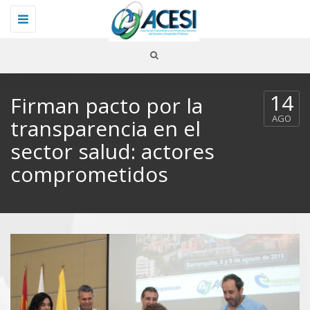
Toggle
navigation
14
Firman pacto por la
AGO
transparencia en el
sector salud: actores
comprometidos