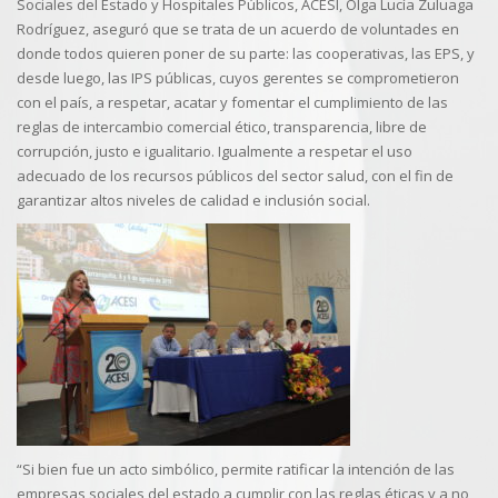
Sociales del Estado y Hospitales Públicos, ACESI, Olga Lucía Zuluaga
Rodríguez, aseguró que se trata de un acuerdo de voluntades en
donde todos quieren poner de su parte: las cooperativas, las EPS, y
desde luego, las IPS públicas, cuyos gerentes se comprometieron
con el país, a respetar, acatar y fomentar el cumplimiento de las
reglas de intercambio comercial ético, transparencia, libre de
corrupción, justo e igualitario. Igualmente a respetar el uso
adecuado de los recursos públicos del sector salud, con el fin de
garantizar altos niveles de calidad e inclusión social.
“Si bien fue un acto simbólico, permite ratificar la intención de las
empresas sociales del estado a cumplir con las reglas éticas y a no