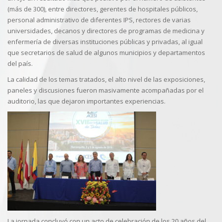
(más de 300), entre directores, gerentes de hospitales públicos,
personal administrativo de diferentes IPS, rectores de varias
universidades, decanos y directores de programas de medicina y
enfermería de diversas instituciones públicas y privadas, al igual
que secretarios de salud de algunos municipios y departamentos
del país.
La calidad de los temas tratados, el alto nivel de las exposiciones,
paneles y discusiones fueron masivamente acompañadas por el
auditorio, las que dejaron importantes experiencias.
La jornada concluyó con un acto de celebración de los 20 años del